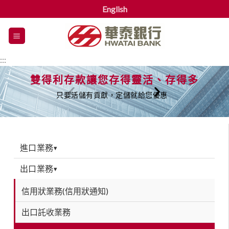
English
漢
堡
選
:::
單
雙得利存款讓您存得靈活、存得多
只要活儲有貢獻，定儲就給您優惠
進口業務
▾
出口業務
▾
信用狀業務(信用狀通知)
出口託收業務