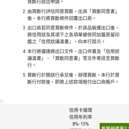
買斷行提出申請。
由買斷行評估同意買斷，出具「買斷同意書」
後，本行將買斷條件回覆出口商。
出口商若同意買斷條件，於貨品裝運出口後，
將信用狀及其項下之各項單據併同加蓋原留印
鑑之「信用狀讓渡書」，向本行提示。
本行將儘速將出口文件、出口伴書及「信用狀
讓渡書」、「買斷同意書」等文件寄送至買斷
行。
買斷行於開狀行承兌後，辦理買斷。本行於買
斷行付款後，即將上述款項撥付出口商帳戶。
:::
信用卡循環
信用年利率
8%-15%