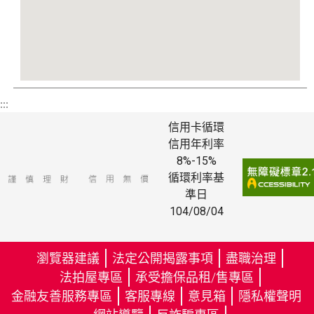
:::
信用卡循環
信用年利率
8%-15%
循環利率基
準日
104/08/04
瀏覽器建議
法定公開揭露事項
盡職治理
法拍屋專區
承受擔保品租/售專區
金融友善服務專區
客服專線
意見箱
隱私權聲明
（