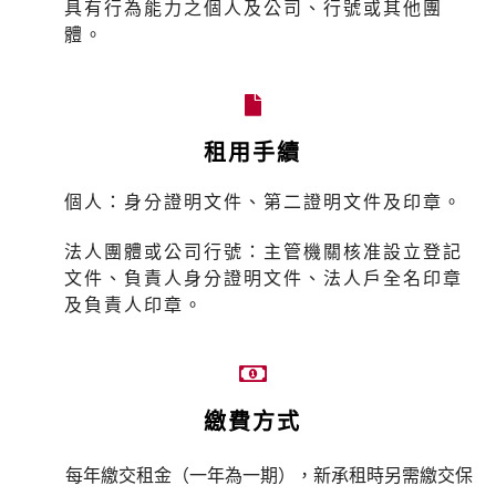
具有行為能力之個人及公司、行號或其他團
體。
租用手續
個人：
身分證明文件、第二證明文件及印章。
法人團體或公司行號：
主管機關核准設立登記
文件、負責人身分證明文件、法人戶全名印章
。
及負責人印章
繳費方式
每年繳交租金（一年為一期），新承租時另需繳交保