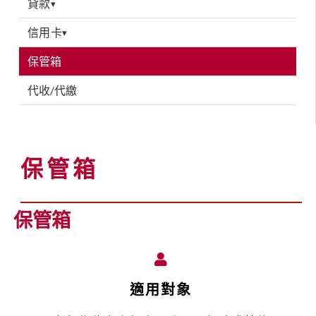
貸款
▾
信用卡
▾
保管箱
代收/代繳
保管箱
保管箱
適用對象