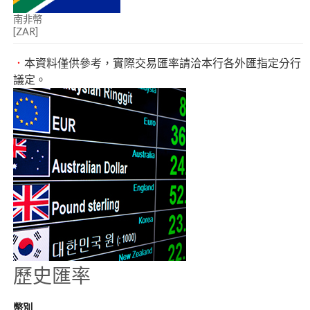
南非幣
[ZAR]
．
本資料僅供參考，實際交易匯率請洽本行各外匯指定分行
議定。
歷史匯率
幣別