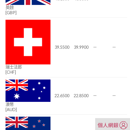
英鎊
[GBP]
39.5500
39.9900
－
－
瑞士法郎
[CHF]
22.6500
22.8500
－
－
澳幣
[AUD]
（另
開