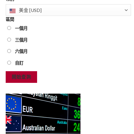
美金 [USD]
區間
一個月
三個月
六個月
自訂
開始查詢