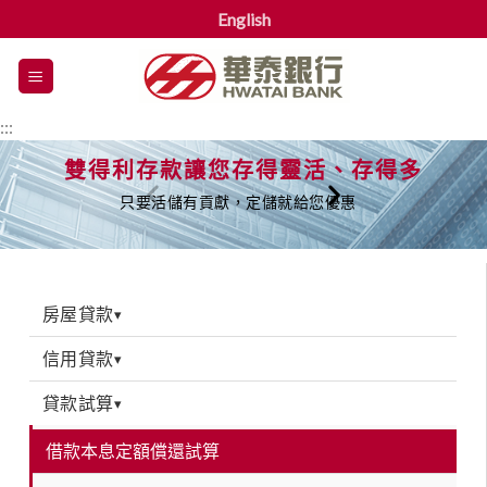
English
漢
堡
選
:::
單
雙得利存款讓您存得靈活、存得多
只要活儲有貢獻，定儲就給您優惠
房屋貸款
▾
信用貸款
▾
貸款試算
▾
借款本息定額償還試算