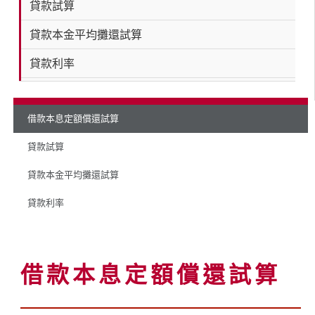
貸款試算
貸款本金平均攤還試算
貸款利率
借款本息定額償還試算
貸款試算
貸款本金平均攤還試算
貸款利率
借款本息定額償還試算