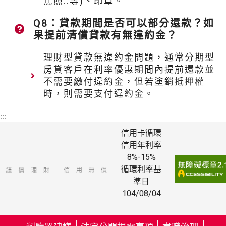
駕照..等)、印章。
Q8：貸款期間是否可以部分還款？如
果提前清償貸款有無違約金？
理財型貸款無違約金問題，通常分期型
房貸客戶在利率優惠期間內提前還款並
不需要繳付違約金，但若塗銷抵押權
時，則需要支付違約金。
:::
信用卡循環
信用年利率
8%-15%
循環利率基
準日
104/08/04