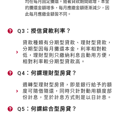
均在每月固定攤還。隨著貸款期間遞增，本金
的攤還金額增多，每月應繳金額逐漸減少，因
此每月應繳金額皆不同。
Q3：授信貸款利率？
貸款種類有分期型貸款、理財型貸款，
分期型因每月攤還本金，利率相對較
低，理財型則只繳納利息且動用方便，
相對利率較分期型貸款高。
Q4：何謂理財型房貸？
週轉型理財型房貸，即是銀行給予的額
度可隨借隨還，同時只針對動用額度部
份計息，至於計息方式則是以日計息。
Q5：何謂綜合型房貸？