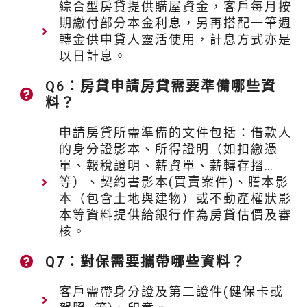
綜合型房貸提供購屋資金，客戶每月按
期繳付部分本金利息，另再搭配一筆週
轉金供申貸人靈活使用，計息方式亦是
以日計息。
Q6：房貸申請房貸需要準備哪些資
料？
申請房貸所需準備的文件包括：借款人
的身分證影本、所得證明（如扣繳憑
單、報稅證明、薪資單、薪轉存摺…
等）、契約書影本(買賣案件)、謄本影
本（包含土地與建物）或不動產權狀影
本等資料提供給銀行作為房貸估價及審
核。
Q7：對保需要攜帶哪些資料？
客戶需帶身分證及第二證件(健保卡或