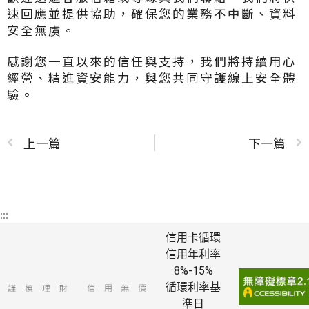
新
速回應並提供協助，確保您的業務不中斷、資料
視
安全無虞。
窗）
感謝您一直以來的信任與支持，我們將持續用心
經營、精進資安能力，與您共同守護線上安全體
驗。
上一篇
下一篇
:::
信用卡循環
信用年利率
8%-15%
循環利率基
準日