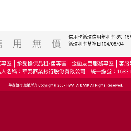
信用卡循環信用年利率 8%-15
循環利率基準日104/08/04
屋專區
承受擔保品租/售專區
金融友善服務專區
客服
（
人名稱：華泰商業銀行股份有限公司 統一編號：168315
另
開
華泰銀行 版權所有 Copyright© 2007 HWATAI BANK All Rights Reserved.
新
視
窗
）