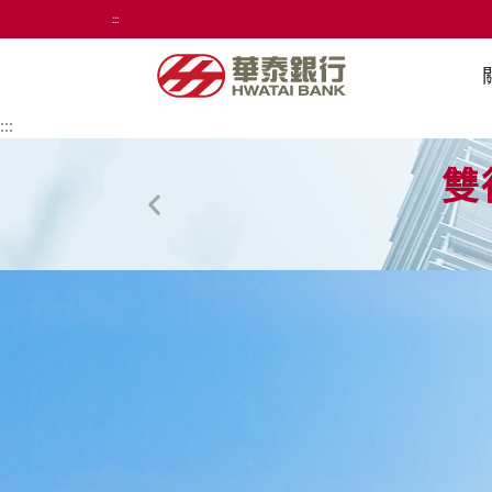
:::
:::
雙