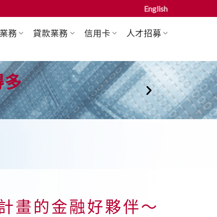
English
業務
貸款業務
信用卡
人才招募
得多
計畫的金融好夥伴～