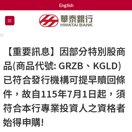
English
漢
堡
選
:::
單
【重要訊息】因部分特別股商
品(商品代號: GRZB、KGLD)
已符合發行機構可提早贖回條
件，故自115年7月1日起，須
符合本行專業投資人之資格者
始得申購!