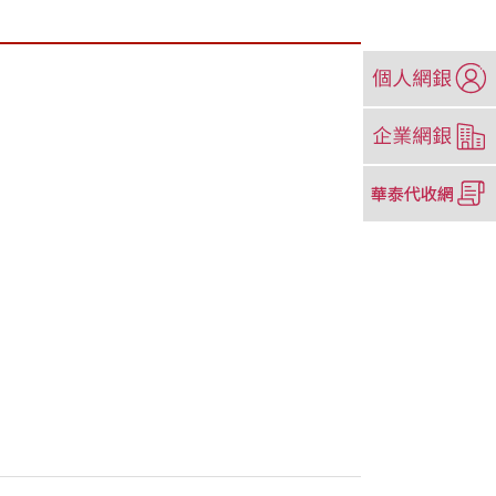
（另
開
新
（另
視
開
窗）
新
（另
視
開
窗）
新
視
窗）