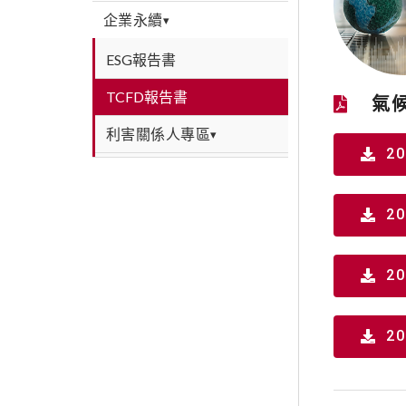
企業永續
▾
ESG報告書
TCFD報告書
氣
利害關係人專區
▾
2
2
2
2