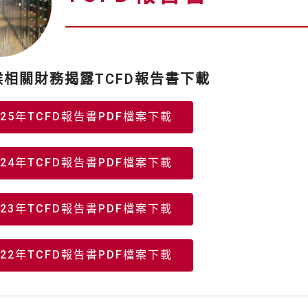
候相關財務揭露TCFD報告書下載
025年TCFD報告書PDF檔案下載
（另
開
新
視
024年TCFD報告書PDF檔案下載
窗）
（另
開
新
視
023年TCFD報告書PDF檔案下載
窗）
（另
開
新
視
022年TCFD報告書PDF檔案下載
窗）
（另
開
新
視