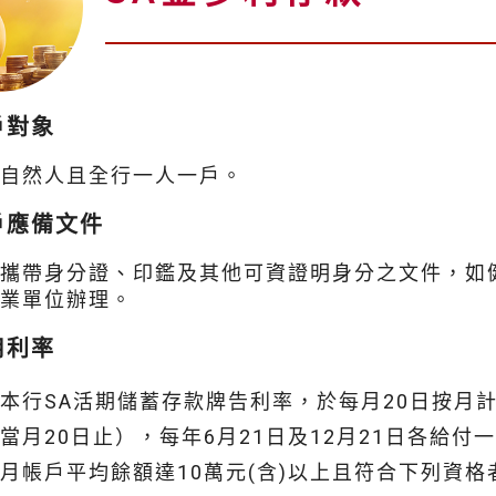
戶對象
限自然人且全行一人一戶。
戶應備文件
請攜帶身分證、印鑑及其他可資證明身分之文件，如
營業單位辦理。
用利率
本行SA活期儲蓄存款牌告利率，於每月20日按月
當月20日止），每年6月21日及12月21日各給付
月帳戶平均餘額達10萬元(含)以上且符合下列資