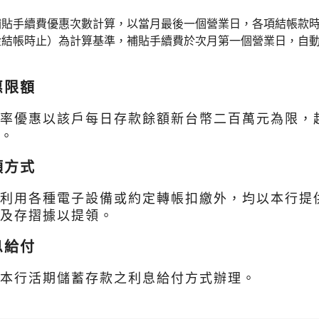
補貼手續費優惠次數計算，以當月最後一個營業日，各項結帳款
金結帳時止）為計算基準，補貼手續費於次月第一個營業日，自動
惠限額
利率優惠以該戶每日存款餘額新台幣二百萬元為限，
率。
領方式
除利用各種電子設備或約定轉帳扣繳外，均以本行提
式及存摺據以提領。
息給付
依本行活期儲蓄存款之利息給付方式辦理。