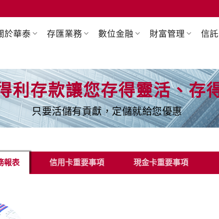
關於華泰
存匯業務
數位金融
財富管理
信託
得利存款讓您存得靈活、存
只要活儲有貢獻，定儲就給您優惠
務報表
信用卡重要事項
現金卡重要事項