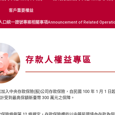
客戶重要權益
一證號專案相關事項Announcement of Related Operations of N
存款人權益專區
已加入中央存款保險(股)公司存款保險，自民國 100 年 1 月 
計受到最高保額新臺幣 300 萬元之保障。
款保險條例第 12 條規定，存款保險標的以中華民國境內存款為