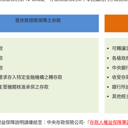
受存款保險保障之存款
款
可轉讓
款
各級政
款
中央銀
要求存入特定金融機構之轉存款
收受存
主管機關核准承保之存款
銀行所
其他經
權益保障說明請連結至：中央存款保險公司-『
存款人權益保障專