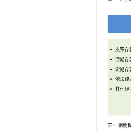
支票存
活期存
定期存
依法律
其他經
三、 相關