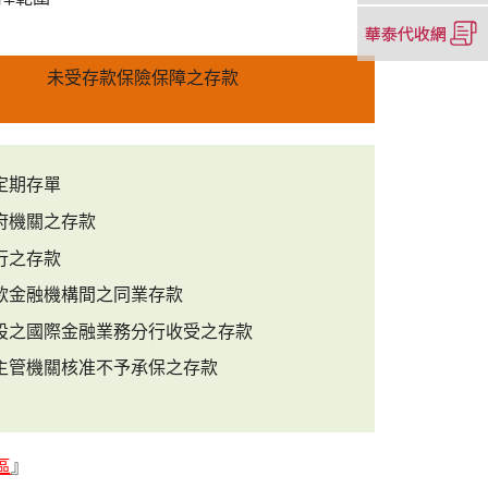
窗）
新
（另
視
開
窗）
新
未受存款保險保障之存款
視
窗）
定期存單
府機關之存款
行之存款
款金融機構間之同業存款
設之國際金融業務分行收受之存款
主管機關核准不予承保之存款
（另
區
』